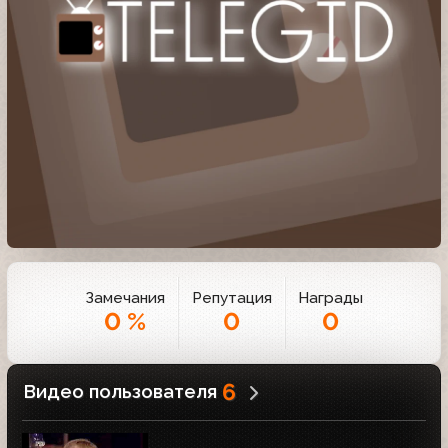
Замечания
Репутация
Награды
0 %
0
0
6
Видео пользователя