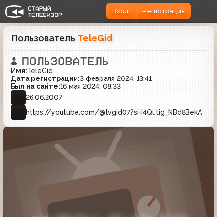
Вход
Регистрация
Пользователь
TeleGid
Имя:
TeleGid
Дата регистрации:
3 февраля 2024, 13:41
Был на сайте:
16 мая 2024, 08:33
26.06.2007
https://youtube.com/@tvgid07?si=I4Qutig_NBd8BekA