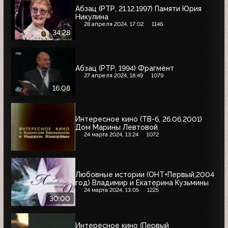
Абзац (РТР, 21.12.1997) Памяти Юрия
Никулина
28 апреля 2024, 17:02
1146
34:28
Абзац (РТР, 1994) Фрагмент
27 апреля 2024, 18:49
1079
16:08
Интересное кино (ТВ-6, 26.06.2001)
Дом Марины Левтовой
24 марта 2024, 13:24
1072
Любовные истории (ОНТ+Первый,2004
год) Владимир и Екатерина Кузьмины
24 марта 2024, 13:05
1225
30:00
Интересное кино (Первый