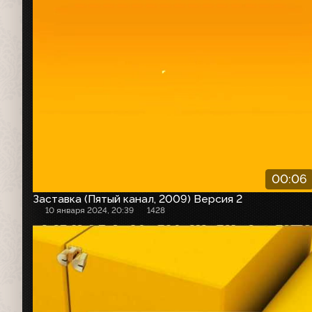
00:06
Заставка (Пятый канал, 2009) Версия 2
10 января 2024, 20:39
1428
Часы