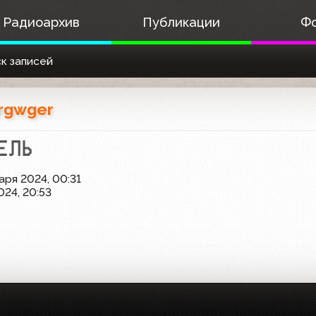
Радиоархив
Публикации
Ф
к записей
rgwger
аря 2024, 00:31
024, 20:53