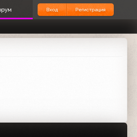
орум
Вход
Регистрация