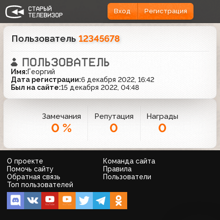
Вход
Регистрация
Пользователь
12345678
Имя:
Георгий
Дата регистрации:
6 декабря 2022, 16:42
Был на сайте:
15 декабря 2022, 04:48
Замечания
Репутация
Награды
0 %
0
0
О проекте
Команда сайта
Помочь сайту
Правила
Обратная связь
Пользователи
Топ пользователей