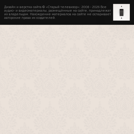
Дизайн и верстка сайта © «Старый телевизор»; 2008 - 2026 Все
аудио- и видеоматериалы, размещённые на сайте, принадлежат
их владельцам. Нахождение материалов на сайте не оспаривает
авторские права их создателей.