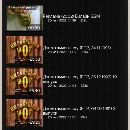
Рекламный ролик
Реклама (2002) Билайн GSM
20 мая 2022, 14:39
2121
00:30
Джентльмен-шоу (РТР, 24.11.1995)
20 мая 2022, 14:05
2106
25:53
Джентльмен-шоу (РТР, 26.12.1993) 19
выпуск
20 мая 2022, 14:04
2236
25:40
Джентльмен-шоу (РТР, 04.10.1991) 3
выпуск
20 мая 2022, 14:01
2341
29:26