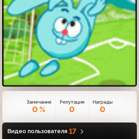
Замечания
Репутация
Награды
0 %
0
0
17
Видео пользователя