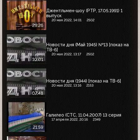
Джентльмен-шоу (РТР, 17.05.1991) 1
выпуск
20 мая 2022, 14:01
2502
29:26
Новости дня (Май 1945) №13 [показ на
ТВ-6]
20 мая 2022, 13:17
2502
10:01
Новости дня (1944) [показ на ТВ-6]
20 мая 2022, 13:16
2153
07:48
Галилео (СТС, 11.04.2007) 13 серия
17 апреля 2022, 20:16
2349
21:59