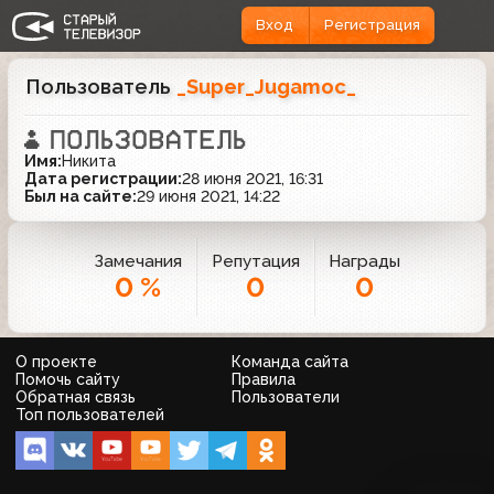
Вход
Регистрация
Пользователь
_Super_Jugamoc_
Имя:
Никита
Дата регистрации:
28 июня 2021, 16:31
Был на сайте:
29 июня 2021, 14:22
Замечания
Репутация
Награды
0 %
0
0
О проекте
Команда сайта
Помочь сайту
Правила
Обратная связь
Пользователи
Топ пользователей