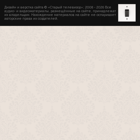
Дизайн и верстка сайта © «Старый телевизор»; 2008 - 2026 Все
аудио- и видеоматериалы, размещённые на сайте, принадлежат
их владельцам. Нахождение материалов на сайте не оспаривает
авторские права их создателей.