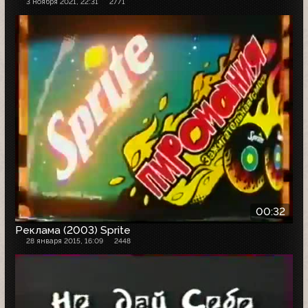
3 ноября 2021, 22:31
2771
00:32
Реклама (2003) Sprite
28 января 2015, 16:09
2448