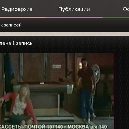
Радиоархив
Публикации
Ф
к записей
дена 1 запись