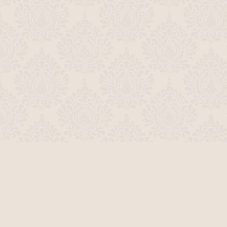
О проекте
Команда сайта
Помочь сайту
Правила
Обратная связь
Пользователи
Топ пользователей