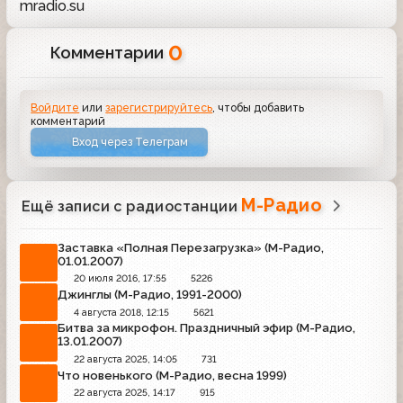
mradio.su
0
Комментарии
Войдите
или
зарегистрируйтесь
, чтобы добавить
комментарий
Вход через Телеграм
М-Радио
Ещё записи с радиостанции
Заставка «Полная Перезагрузка» (М-Радио,
01.01.2007)
20 июля 2016, 17:55
5226
Джинглы (М-Радио, 1991-2000)
4 августа 2018, 12:15
5621
Битва за микрофон. Праздничный эфир (М-Радио,
13.01.2007)
22 августа 2025, 14:05
731
Что новенького (М-Радио, весна 1999)
22 августа 2025, 14:17
915