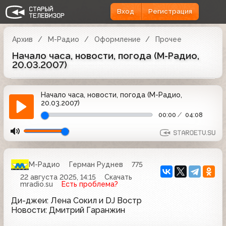
Вход
Регистрация
Архив
М-Радио
Оформление
Прочее
Начало часа, новости, погода (М-Радио,
20.03.2007)
Начало часа, новости, погода (М-Радио,
20.03.2007)
00:00
04:08
М-Радио
Герман Руднев
775
22 августа 2025, 14:15
Скачать
mradio.su
Есть проблема?
Ди-джеи: Лена Сокил и DJ Востр
Новости: Дмитрий Гаранжин