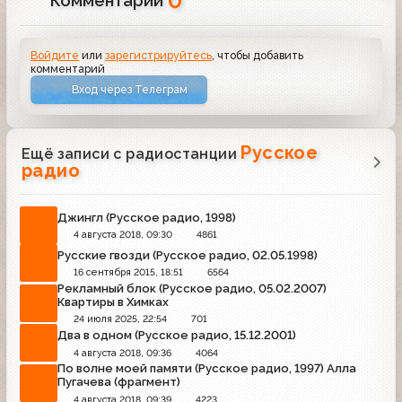
0
Комментарии
Войдите
или
зарегистрируйтесь
, чтобы добавить
комментарий
Вход через Телеграм
Русское
Ещё записи с радиостанции
радио
Джингл (Русское радио, 1998)
4 августа 2018, 09:30
4861
Русские гвозди (Русское радио, 02.05.1998)
16 сентября 2015, 18:51
6564
Рекламный блок (Русское радио, 05.02.2007)
Квартиры в Химках
24 июля 2025, 22:54
701
Два в одном (Русское радио, 15.12.2001)
4 августа 2018, 09:36
4064
По волне моей памяти (Русское радио, 1997) Алла
Пугачева (фрагмент)
4 августа 2018, 09:39
4223