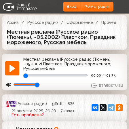
Вход
Регистрация
Архив
Русское радио
Оформление
Прочее
Местная реклама (Русское радио
(Тюмень), ~05.2002) Пластком, Праздник
мороженого, Русская мебель
Местная реклама (Русское радио (Тюмень),
~05.2002) Пластком, Праздник мороженого,
Русская мебель
00:00
01:35
Русское радио
gffrdt
835
21 августа 2025, 20:23
Скачать
Есть проблема?