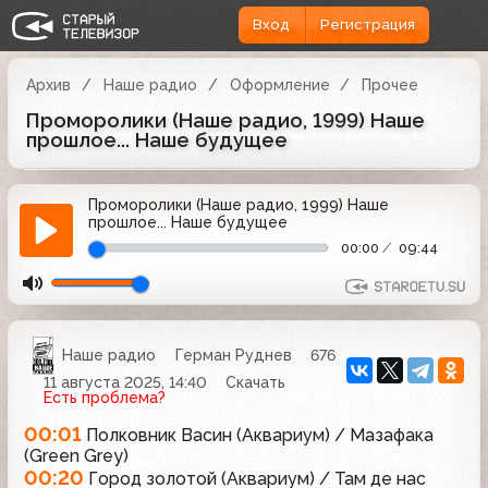
Вход
Регистрация
Архив
Наше радио
Оформление
Прочее
Проморолики (Наше радио, 1999) Наше
прошлое... Наше будущее
Проморолики (Наше радио, 1999) Наше
прошлое... Наше будущее
00:00
09:44
Наше радио
Герман Руднев
676
11 августа 2025, 14:40
Скачать
Есть проблема?
00:01
Полковник Васин (Аквариум) / Мазафака
(Green Grey)
00:20
Город золотой (Аквариум) / Там де нас