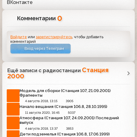
ВКонтакте
0
Комментарии
Войдите
или
зарегистрируйтесь
, чтобы добавить
комментарий
Вход через Телеграм
Станция
Ещё записи с радиостанции
2000
Модель для сборки (Станция 107, 21.09.2001)
Фрагменты
4 августа 2018, 13:15
3905
Начало вещания (Станция 106.8, 28.10.1995)
11 августа 2020, 16:45
5037
Атмосфера (Станция 107, 24.09.2001) Последний
выпуск
4 августа 2018, 13:37
3853
Дети подземелья (Станция 106.8, 17.06.1999)