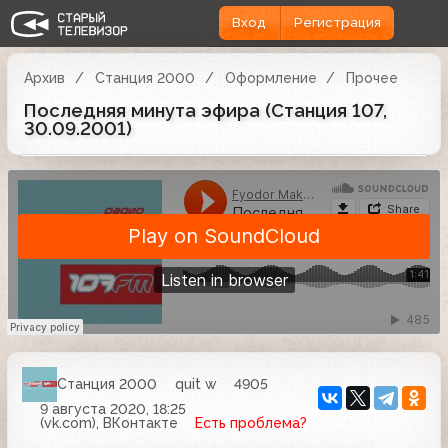
Вход
Регистрация
Архив
Станция 2000
Оформление
Прочее
Последняя минута эфира (Станция 107,
30.09.2001)
Станция 2000
quit w
4905
9 августа 2020, 18:25
(vk.com), ВКонтакте
Есть проблема?