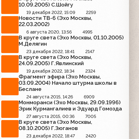
10.09.2005) С.Шойгу
19 декабря 2022, 15:09
2259
Новости ТВ-6 (Эхо Москвы,
22.03.2002)
6 августа 2020, 13:56
4995
В круге света (Эхо Москвы, 01.10.2005)
М.Делягин
23 декабря 2022, 18:41
2147
В круге света (Эхо Москвы,
24.09.2005) Г.Явлинский
19 декабря 2022, 18:34
2324
Фрагмент эфира (Эхо Москвы,
03.09.2004) Начало штурма школы в
Беслане
24 августа 2015, 14:26
6909
Монморанси (Эхо Москвы, 29.09.1996)
Эрик Курмангалиев и Эдуард Гомозда
27 августа 2015, 00:36
7005
В круге света (Эхо Москвы,
08.10.2005) Г.Зюганов
23 декабря 2022, 18:47
2420