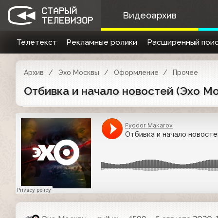
Видеоархив
Телетекст
Рекламные ролики
Расширенный поис
Архив
Эхо Москвы
Оформление
Прочее
Отбивка и начало новостей (Эхо Мо