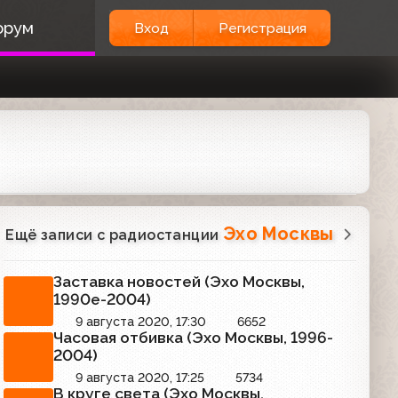
орум
Вход
Регистрация
Эхо Москвы
Ещё записи с радиостанции
Заставка новостей (Эхо Москвы,
1990е-2004)
9 августа 2020, 17:30
6652
Часовая отбивка (Эхо Москвы, 1996-
2004)
9 августа 2020, 17:25
5734
В круге света (Эхо Москвы,