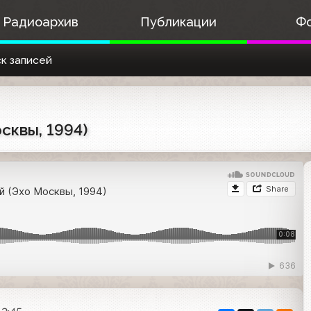
Радиоархив
Публикации
Ф
к записей
сквы, 1994)