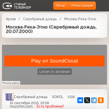
Вход
Регистрация
Архив
Серебряный дождь
Москва-Река-Этно
Москва-Река-Этно (Серебряный дождь,
20.07.2000)
Серебряный дождь
SOKOL
5316
15 сентября 2015, 22:58
muzofon.com
Есть проблема?