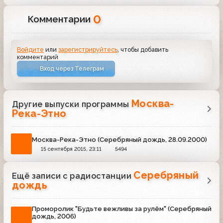
0
Комментарии
Войдите
или
зарегистрируйтесь
, чтобы добавить
комментарий
Вход через Телеграм
Москва-
Другие выпуски программы
Река-Этно
Москва-Река-Этно (Серебряный дождь, 28.09.2000)
15 сентября 2015, 23:11
5494
Серебряный
Ещё записи с радиостанции
дождь
Проморолик "Будьте вежливы за рулём" (Серебряный
дождь, 2006)