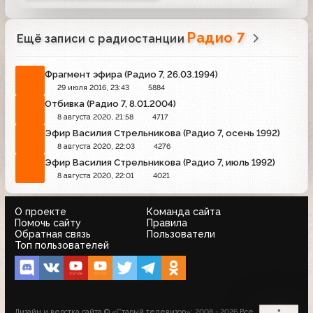
Радио 7
Ещё записи с радиостанции
Фрагмент эфира (Радио 7, 26.03.1994)
29 июля 2016, 23:43
5884
Отбивка (Радио 7, 8.01.2004)
8 августа 2020, 21:58
4717
Эфир Василия Стрельникова (Радио 7, осень 1992)
8 августа 2020, 22:03
4276
Эфир Василия Стрельникова (Радио 7, июль 1992)
8 августа 2020, 22:01
4021
О проекте
Команда сайта
Помочь сайту
Правила
Обратная связь
Пользователи
Топ пользователей
Дизайн и верстка сайта © «Старый телевизор»; 2008 - 2026 Все