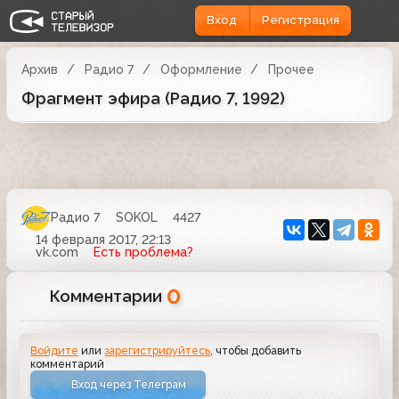
Вход
Регистрация
Архив
Радио 7
Оформление
Прочее
Фрагмент эфира (Радио 7, 1992)
Радио 7
SOKOL
4427
14 февраля 2017, 22:13
vk.com
Есть проблема?
0
Комментарии
Войдите
или
зарегистрируйтесь
, чтобы добавить
комментарий
Вход через Телеграм