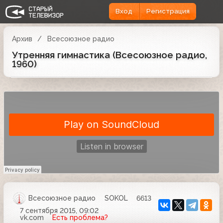
Вход
Регистрация
Архив
Всесоюзное радио
Утренняя гимнастика (Всесоюзное радио,
1960)
Всесоюзное радио
SOKOL
6613
7 сентября 2015, 09:02
vk.com
Есть проблема?