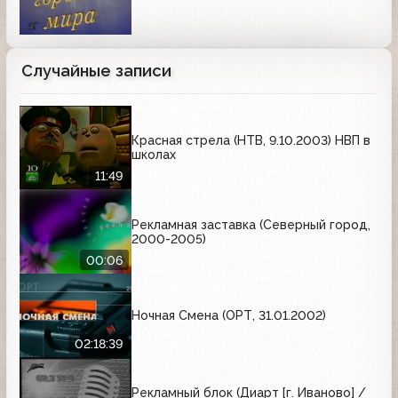
Случайные записи
Красная стрела (НТВ, 9.10.2003) НВП в
школах
11:49
Рекламная заставка (Северный город,
2000-2005)
00:06
Ночная Смена (ОРТ, 31.01.2002)
02:18:39
Рекламный блок (Диарт [г. Иваново] /