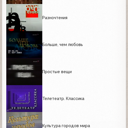
Разночтения
Больше, чем любовь
Простые вещи
Телетеатр. Классика
Культура городов мира