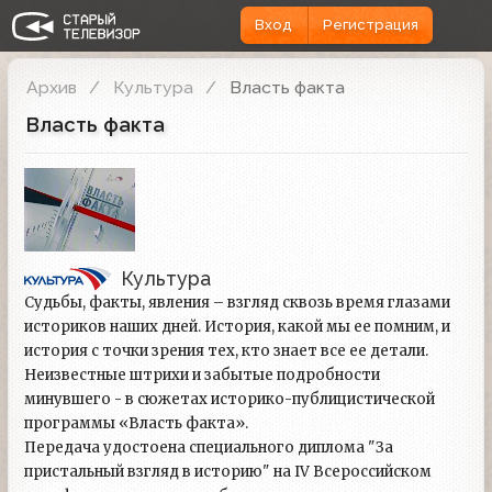
Вход
Регистрация
Архив
Культура
Власть факта
Власть факта
Культура
Судьбы, факты, явления – взгляд сквозь время глазами
историков наших дней. История, какой мы ее помним, и
история с точки зрения тех, кто знает все ее детали.
Неизвестные штрихи и забытые подробности
минувшего - в сюжетах историко-публицистической
программы «Власть факта».
Передача удостоена специального диплома "За
пристальный взгляд в историю" на IV Всероссийском