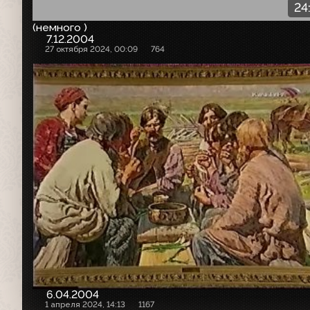
24
(немного )
7.12.2004
27 октября 2024, 00:09
764
6.04.2004
1 апреля 2024, 14:13
1167