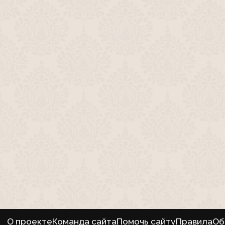
О проекте
Команда сайта
Помочь сайту
Правила
Об