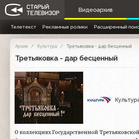
Видеоархив
Телетекст
Рекламные ролики
Расширенный поис
Архив
Культура
Третьяковка - дар бесценный
Третьяковка - дар бесценный
Культур
О коллекциях Государственной Третьяковско