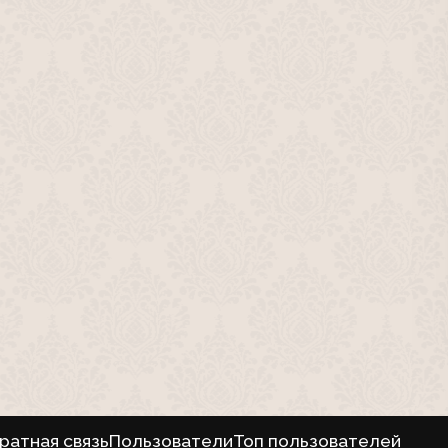
ратная связь
Пользователи
Топ пользователей