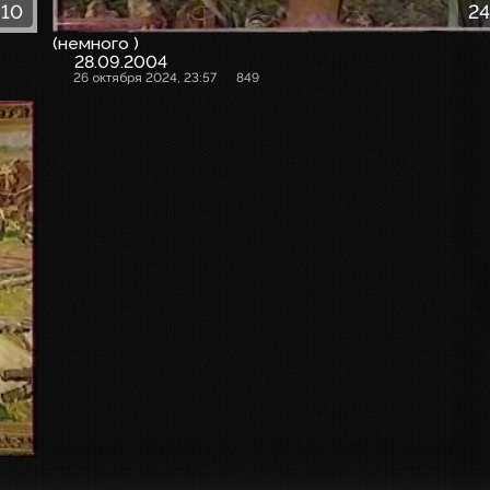
:10
24
(немного )
28.09.2004
26 октября 2024, 23:57
849