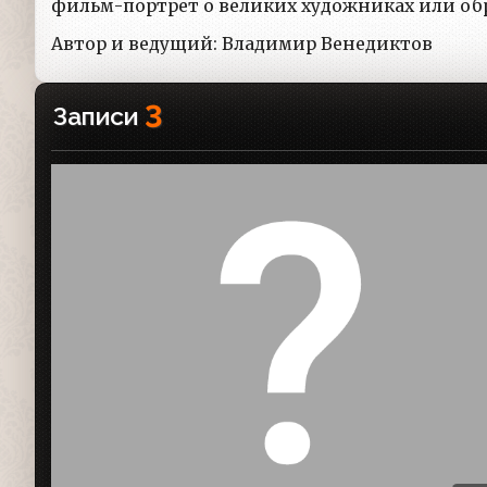
фильм-портрет о великих художниках или об
Автор и ведущий: Владимир Венедиктов
3
Записи