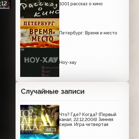
:12
1001 рассказ о кино
Петербург: Время и место
Ноу-хау
Случайные записи
Что? Где? Когда? (Первый
канал, 22.12.2006) Зимняя
серия. Игра четвертая
48:13