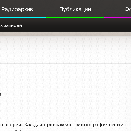
Радиоархив
Публикации
Ф
к записей
а
й галереи. Каждая программа – монографический