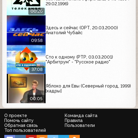
29.02.1996)
00:26
Здесь и сейчас (ОРТ, 20.03.2000)
Анатолий Чубайс
09:58
Сто к одному (РТР, 03.03.2001)
"Арбитрум" - "Русское радио"
37:08
Яблоко для Евы (Северный город, 1999)
[кадры]
00:05
О проекте
Команда сайта
Помочь сайту
Правила
Обратная связь
Пользователи
Топ пользователей