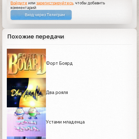
Войдите
или
зарегистрируйтесь
, чтобы добавить
комментарий
Вход через Телеграм
Похожие передачи
Форт Боярд
Два рояля
Устами младенца