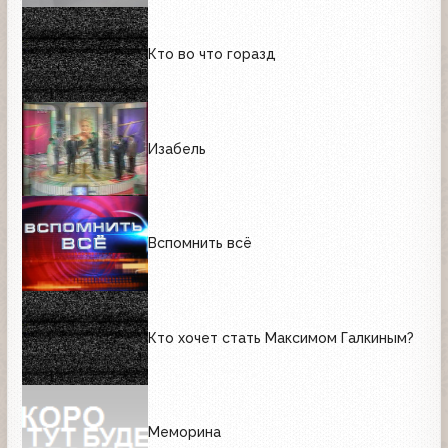
Кто во что горазд
Изабель
Вспомнить всё
Кто хочет стать Максимом Галкиным?
Меморина