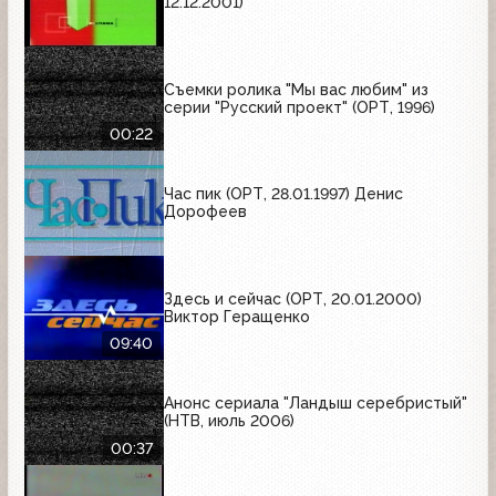
12.12.2001)
Съемки ролика "Мы вас любим" из
серии "Русский проект" (ОРТ, 1996)
00:22
Час пик (ОРТ, 28.01.1997) Денис
Дорофеев
Здесь и сейчас (ОРТ, 20.01.2000)
Виктор Геращенко
09:40
Анонс сериала "Ландыш серебристый"
(НТВ, июль 2006)
00:37