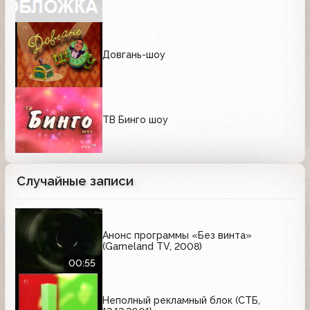
Довгань-шоу
ТВ Бинго шоу
Случайные записи
Анонс программы «Без винта»
(Gameland TV, 2008)
00:55
Неполный рекламный блок (СТБ,