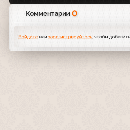
0
Комментарии
Войдите
или
зарегистрируйтесь
, чтобы добавит