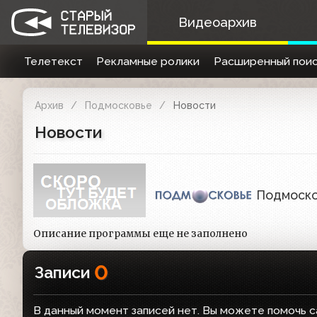
Видеоархив
Телетекст
Рекламные ролики
Расширенный поис
Архив
Подмосковье
Новости
Новости
Подмоск
Описание программы еще не заполнено
0
Записи
В данный момент записей нет. Вы можете помочь с