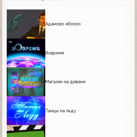
Адамово яблоко
Вовремя
Магазин на диване
Танцы на льду