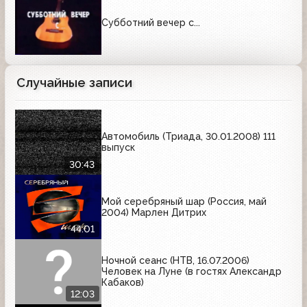
Субботний вечер с...
Случайные записи
Автомобиль (Триада, 30.01.2008) 111
выпуск
30:43
Мой серебряный шар (Россия, май
2004) Марлен Дитрих
44:01
Ночной сеанс (НТВ, 16.07.2006)
Человек на Луне (в гостях Александр
Кабаков)
12:03