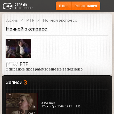
Вход
Регистрация
Архив
РТР
Ночной экспресс
Ночной экспресс
РТР
Описание программы еще не заполнено
3
Записи
4.04.1997
17 октября 2025, 18:22
325
36:47