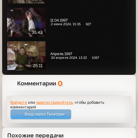
11.04.1997
2 июня 2024, 15:35
927
35:43
Апрель 1997
30 апреля 2024, 13:22
1067
25:11
0
Комментарии
Войдите
или
зарегистрируйтесь
, чтобы добавить
комментарий
Вход через Телеграм
Похожие передачи