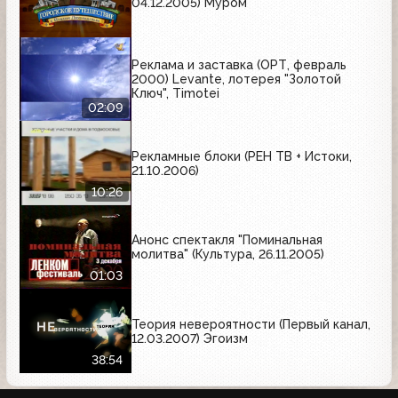
04.12.2005) Муром
Реклама и заставка (ОРТ, февраль
2000) Levante, лотерея "Золотой
Ключ", Timotei
02:09
Рекламные блоки (РЕН ТВ + Истоки,
21.10.2006)
10:26
Анонс спектакля "Поминальная
молитва" (Культура, 26.11.2005)
01:03
Теория невероятности (Первый канал,
12.03.2007) Эгоизм
38:54