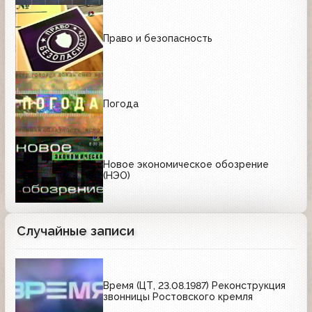
Право и безопасность
Погода
Новое экономическое обозрение
(НЭО)
Случайные записи
Время (ЦТ, 23.08.1987) Реконструкция
звонницы Ростовского кремля