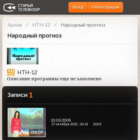
Вход
Регистрация
Архив
НТН-12
Народный прогноз
Народный прогноз
НТН-12
Описание программы еще не заполнено
1
Записи
10.03.2005
17 октября 2021, 02:41
2003
05:07