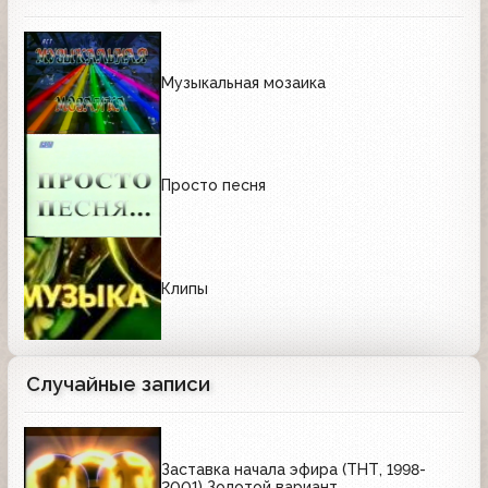
Музыкальная мозаика
Просто песня
Клипы
Случайные записи
Заставка начала эфира (ТНТ, 1998-
2001) Золотой вариант