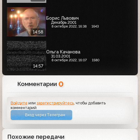
Борис Львович
Декабрь 2001
8 октября 2022, 16:38
1643
14:58
Ольга Качанова
31.03.2001
8 октября 2022, 16:07
1580
14:57
0
Комментарии
Войдите
или
зарегистрируйтесь
, чтобы добавить
комментарий
Вход через Телеграм
Похожие передачи