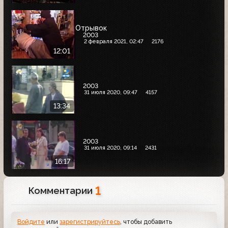
Отрывок
2003
2 февраля 2021, 02:47
2176
12:01
2003
31 июля 2020, 09:47
4157
13:34
2003
31 июля 2020, 09:14
2431
16:17
1
Комментарии
Войдите
или
зарегистрируйтесь
, чтобы добавить