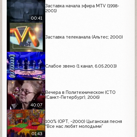
Заставка начала эфира MTV (1998-
2001)
00:41
Заставка телеканала (Альтес; 2000)
Слабое звено (1 канал, 6.05.2003)
Вечера в Политехническом (СТО
(Санкт-Петербург), 2006)
40:07
100% (ОРТ, ~2000) Цыганская песня
“Все нас любят молодыми”
01:43