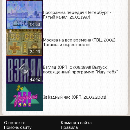
Программа передач (Петербург -
Пятый канал, 25.01.1997)
01:53
Москва на все времена (ТВЦ, 2002)
Таганка и окрестности
24:23
Взгляд (ОРТ, 07.08.1998) Выпуск,
посвященный программе "Ищу тебя"
42:42
Звёздный час (ОРТ, 26.03.2001)
О проекте
Команда сайта
Помочь сайту
Правила