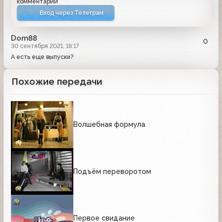
комментарий
Вход через Телеграм
Dom88
0
30 сентября 2021, 18:17
А есть еще выпуски?
Похожие передачи
Волшебная формула
Подъём переворотом
Первое свидание