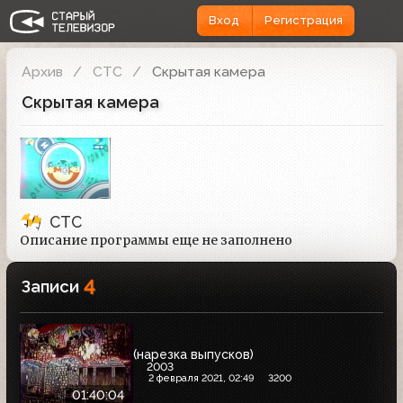
Вход
Регистрация
Архив
СТС
Скрытая камера
Скрытая камера
СТС
Описание программы еще не заполнено
4
Записи
(нарезка выпусков)
2003
2 февраля 2021, 02:49
3200
01:40:04