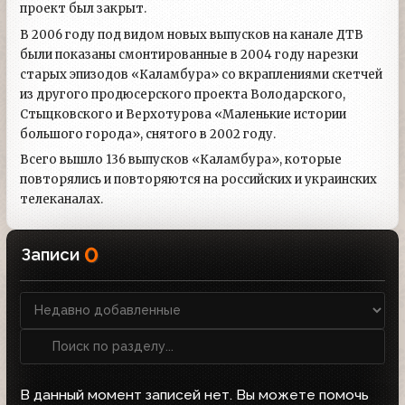
проект был закрыт.
В 2006 году под видом новых выпусков на канале ДТВ
были показаны смонтированные в 2004 году нарезки
старых эпизодов «Каламбура» со вкраплениями скетчей
из другого продюсерского проекта Володарского,
Стыцковского и Верхотурова «Маленькие истории
большого города», снятого в 2002 году.
Всего вышло 136 выпусков «Каламбура», которые
повторялись и повторяются на российских и украинских
телеканалах.
0
Записи
В данный момент записей нет. Вы можете помочь