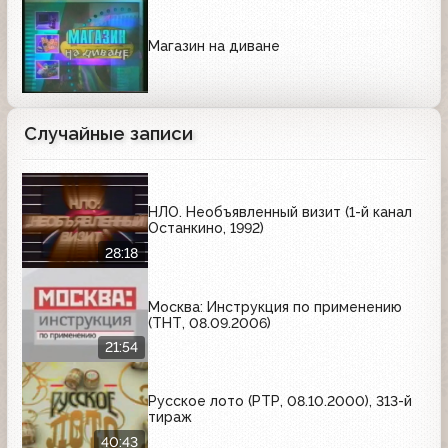
Магазин на диване
Случайные записи
НЛО. Необъявленный визит (1-й канал
Останкино, 1992)
28:18
Москва: Инструкция по применению
(ТНТ, 08.09.2006)
21:54
Русское лото (РТР, 08.10.2000), 313-й
тираж
40:43