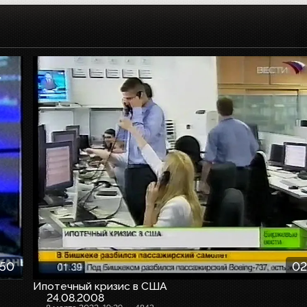
:50
02
Ипотечный кризис в США
24.08.2008