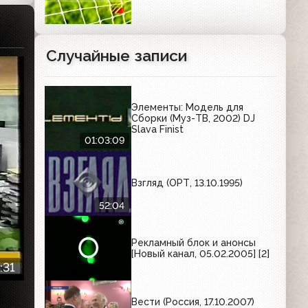
Случайные записи
Элементы: Модель для
Сборки (Муз-ТВ, 2002) DJ
Slava Finist
01:03:09
Взгляд (ОРТ, 13.10.1995)
52:04
Рекламный блок и анонсы
[Новый канал, 05.02.2005] [2]
:31
Вести (Россия, 17.10.2007)