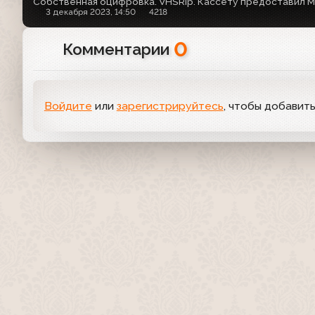
3 декабря 2023, 14:50
4218
0
Комментарии
Войдите
или
зарегистрируйтесь
, чтобы добавит