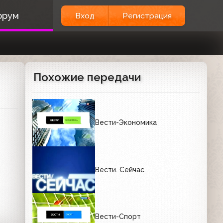
орум
Вход
Регистрация
Похожие передачи
Вести-Экономика
Вести. Сейчас
Вести-Спорт