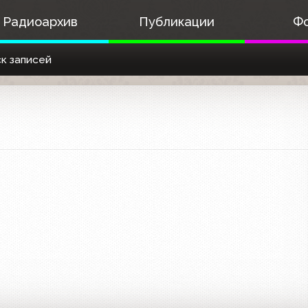
Радиоархив
Публикации
Ф
к записей