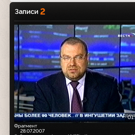
2
Записи
01
Фрагмент
28.07.2007