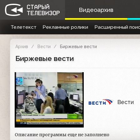
Видеоархив
Телетекст
Рекламные ролики
Расширенный поис
Архив
Вести
Биржевые вести
Биржевые вести
Вести
Описание программы еще не заполнено