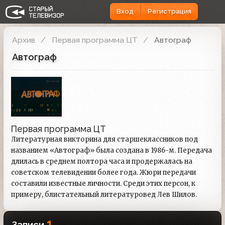
Вход
Регистрация
Архив
Первая программа ЦТ
Автограф
Автограф
Первая программа ЦТ
Литературная викторина для старшеклассников под
названием «Автограф» была создана в 1986-м. Передача
длилась в среднем полтора часа и продержалась на
советском телевидении более года. Жюри передачи
составили известные личности. Среди этих персон, к
примеру, блистательный литературовед Лев Шилов.
1
Записи