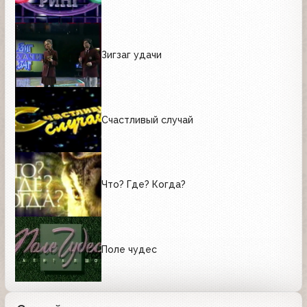
Зигзаг удачи
Счастливый случай
Что? Где? Когда?
Поле чудес