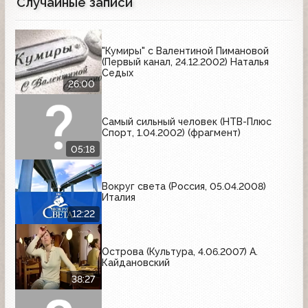
Случайные записи
"Кумиры" с Валентиной Пимановой
(Первый канал, 24.12.2002) Наталья
Седых
26:00
Самый сильный человек (НТВ-Плюс
Спорт, 1.04.2002) (фрагмент)
05:18
Вокруг света (Россия, 05.04.2008)
Италия
12:22
Острова (Культура, 4.06.2007) А.
Кайдановский
38:27