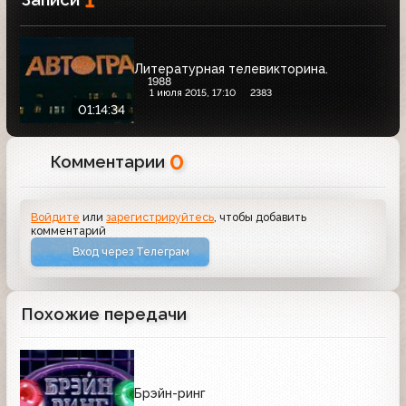
Литературная телевикторина.
1988
1 июля 2015, 17:10
2383
01:14:34
0
Комментарии
Войдите
или
зарегистрируйтесь
, чтобы добавить
комментарий
Вход через Телеграм
Похожие передачи
Брэйн-ринг