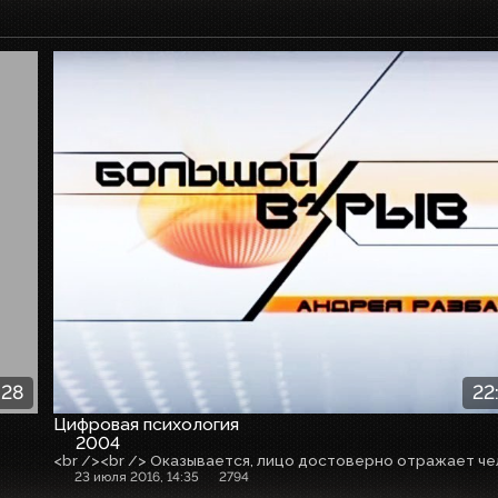
:28
22
Цифровая психология
2004
23 июля 2016, 14:35
2794