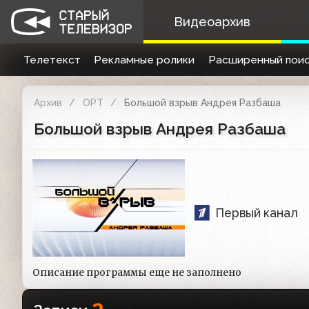
Видеоархив
Телетекст
Рекламные ролики
Расширенный поис
Архив
ОРТ
Большой взрыв Андрея Разбаша
Большой взрыв Андрея Разбаша
Первый канал
Описание программы еще не заполнено