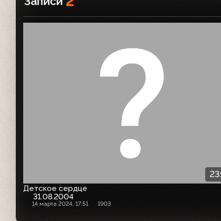
2
Записи
23
Детское сердце
31.08.2004
14 марта 2024, 17:51
1903