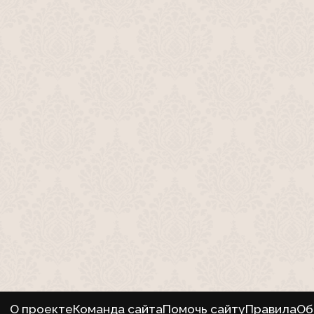
О проекте
Команда сайта
Помочь сайту
Правила
Об