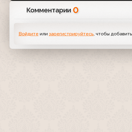
0
Комментарии
Войдите
или
зарегистрируйтесь
, чтобы добавит