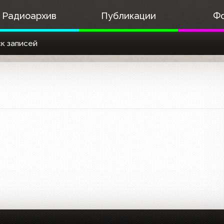
Радиоархив
Публикации
Ф
к записей