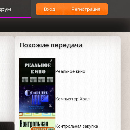
орум
Вход
Регистрация
Похожие передачи
Реальное кино
Компьютер Холл
Контрольная закупка