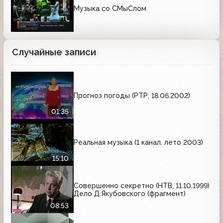
Музыка со СМыСлом
Случайные записи
Прогноз погоды (РТР, 18.06.2002)
01:35
Реальная музыка (1 канал, лето 2003)
15:10
Совершенно секретно (НТВ, 11.10.1999)
Дело Д.Якубовского (фрагмент)
08:53