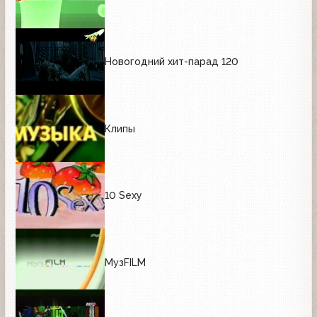
Новогодний хит-парад 120
Клипы
10 Sexy
МузFILM