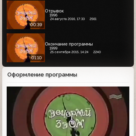
Отрывок
1996
24 августа 2016, 17:33
2561
00:39
Окончание программы
1999
25 сентября 2015, 14:24
2240
01:10
Оформление программы