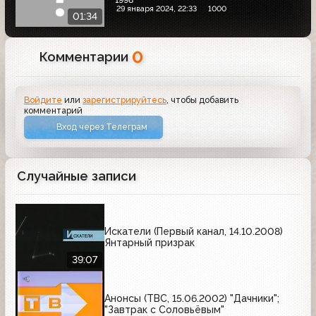
29 января 2024, 22:33
1000
01:34
0
Комментарии
Войдите
или
зарегистрируйтесь
, чтобы добавить
комментарий
Вход через Телеграм
Случайные записи
Искатели (Первый канал, 14.10.2008)
Янтарный призрак
39:07
Анонсы (ТВС, 15.06.2002) "Дачники";
"Завтрак с Соловьёвым"