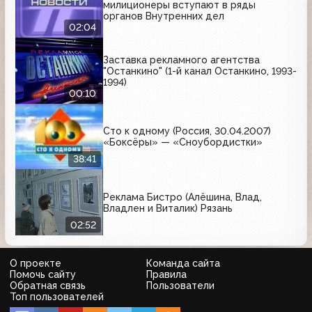
милиционеры вступают в ряды
органов Внутренних дел
02:04
Заставка рекламного агентства
"Останкино" (1-й канал Останкино, 1993-
1994)
00:10
Сто к одному (Россия, 30.04.2007)
«Боксёры» — «Сноубордистки»
38:41
Реклама Бистро (Алёшина, Влад,
Владлен и Виталик) Рязань
02:52
О проекте
Команда сайта
Помочь сайту
Правила
Обратная связь
Пользователи
Топ пользователей