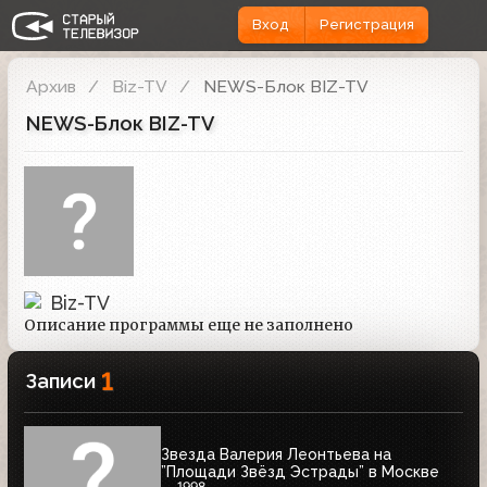
Вход
Регистрация
Архив
Biz-TV
NEWS-Блок BIZ-TV
NEWS-Блок BIZ-TV
Biz-TV
Описание программы еще не заполнено
1
Записи
Звезда Валерия Леонтьева на
”Площади Звёзд Эстрады” в Москве
1998