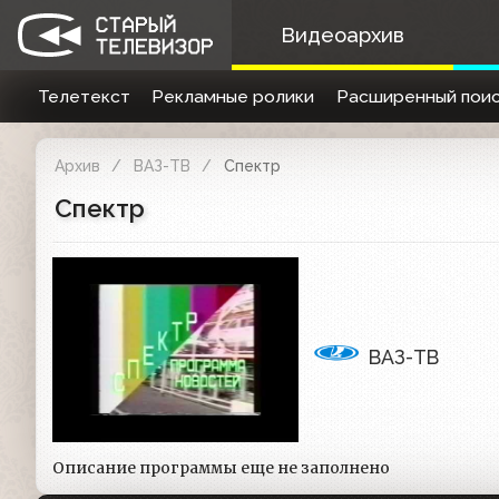
Видеоархив
Телетекст
Рекламные ролики
Расширенный поис
Архив
ВАЗ-ТВ
Спектр
Спектр
ВАЗ-ТВ
Описание программы еще не заполнено