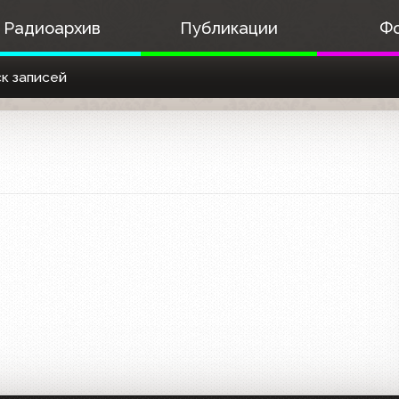
Радиоархив
Публикации
Ф
к записей