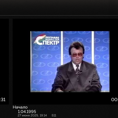
:31
00
Начало
1.04.1995
27 июня 2025, 19:14
511