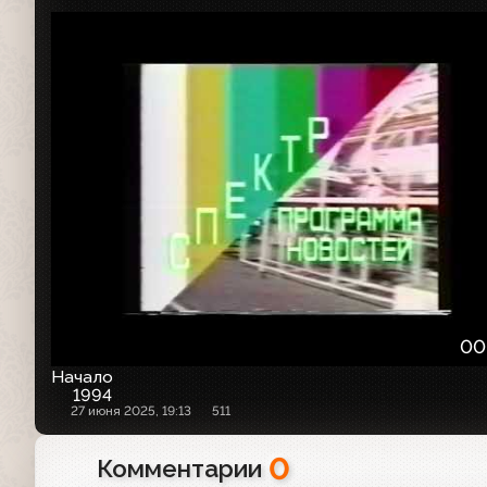
00
Начало
1994
27 июня 2025, 19:13
511
0
Комментарии