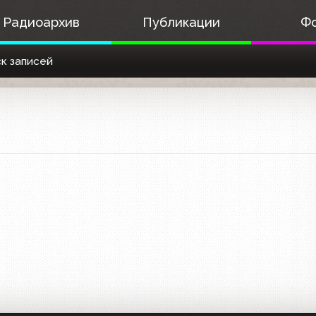
Радиоархив
Публикации
Ф
к записей