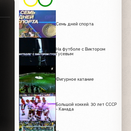
Семь дней спорта
На футболе с Виктором
Гусевым
Фигурное катание
Большой хоккей. 30 лет СССР
- Канада