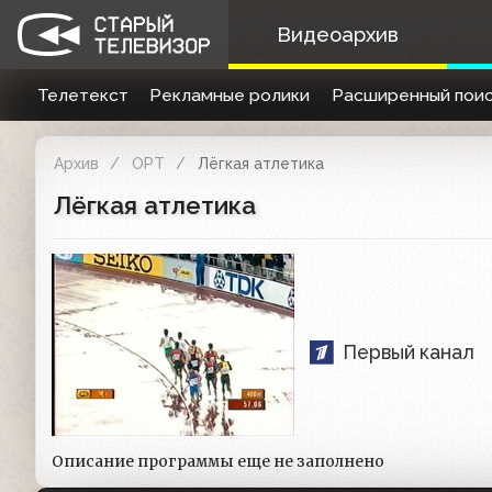
Видеоархив
Телетекст
Рекламные ролики
Расширенный поис
Архив
ОРТ
Лёгкая атлетика
Лёгкая атлетика
Первый канал
Описание программы еще не заполнено