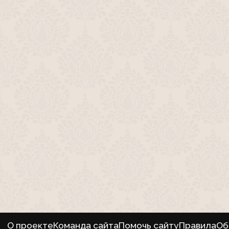
О проекте
Команда сайта
Помочь сайту
Правила
Об