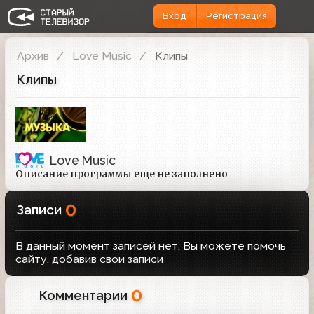
Вход
Регистрация
Архив
Love Music
Клипы
Клипы
Love Music
Описание программы еще не заполнено
0
Записи
В данный момент записей нет. Вы можете помочь
сайту,
добавив свои записи
0
Комментарии