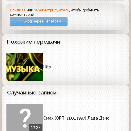
Войдите
или
зарегистрируйтесь
, чтобы добавить
комментарий
Вход через Телеграм
Похожие передачи
Hits
Случайные записи
Смак (ОРТ, 11.01.1997) Лада Дэнс
12:27