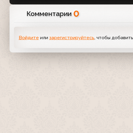
0
Комментарии
Войдите
или
зарегистрируйтесь
, чтобы добавит