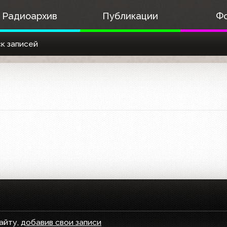
Радиоархив
Публикации
Ф
к записей
айту,
добавив свои записи