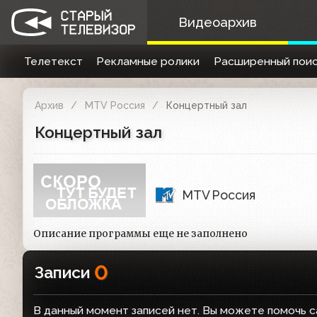
Видеоархив
Телетекст
Рекламные ролики
Расширенный поис
Архив
MTV Россия
Концертный зал
Концертный зал
MTV Россия
Описание программы еще не заполнено
0
Записи
В данный момент записей нет. Вы можете помочь с