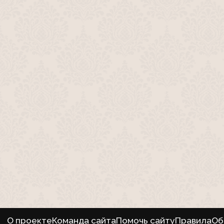
О проекте
Команда сайта
Помочь сайту
Правила
Об