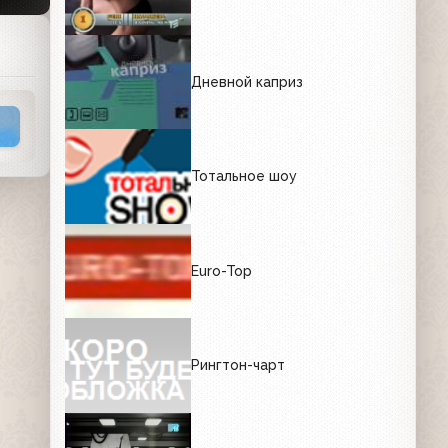
Дневной каприз
Тотальное шоу
Euro-Top
Рингтон-чарт