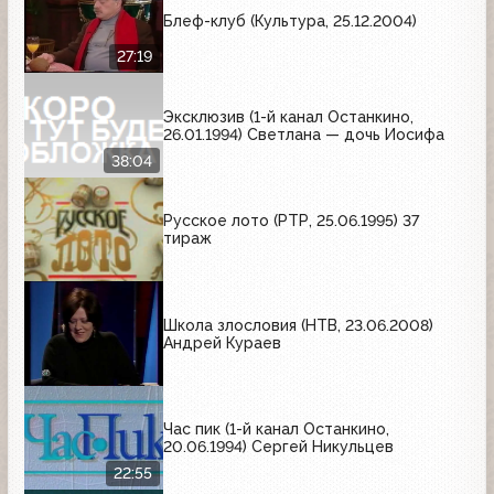
Блеф-клуб (Культура, 25.12.2004)
27:19
Эксклюзив (1-й канал Останкино,
26.01.1994) Светлана — дочь Иосифа
38:04
Русское лото (РТР, 25.06.1995) 37
тираж
Школа злословия (НТВ, 23.06.2008)
Андрей Кураев
Час пик (1-й канал Останкино,
20.06.1994) Сергей Никульцев
22:55