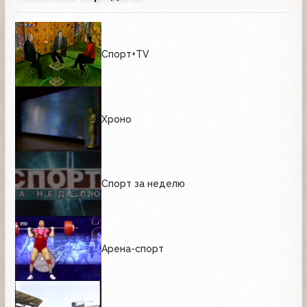
Спорт+TV
Хроно
Спорт за неделю
Арена-спорт