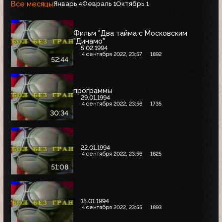
Все месяцы
Январь
Февраль
Октябрь
4
1
1
Фильм "Два тайма с Московским
"Динамо"
5.02.1994
4 сентября 2022, 23:57
1892
52:44
программы
29.01.1994
4 сентября 2022, 23:56
1735
30:34
22.01.1994
4 сентября 2022, 23:56
1625
51:08
15.01.1994
4 сентября 2022, 23:55
1893