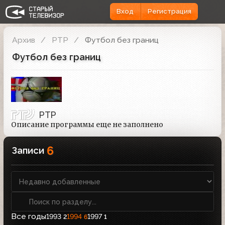
Вход
Регистрация
Архив
РТР
Футбол без границ
Футбол без границ
РТР
Описание программы еще не заполнено
6
Записи
Все годы
1993
1994
1997
2
6
1