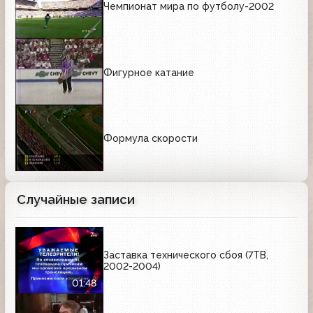
Чемпионат мира по футболу-2002
Фигурное катание
Формула скорости
Случайные записи
Заставка технического сбоя (7ТВ,
2002-2004)
01:48