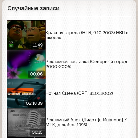
Случайные записи
Красная стрела (НТВ, 9.10.2003) НВП в
школах
11:49
Рекламная заставка (Северный город,
2000-2005)
00:06
Ночная Смена (ОРТ, 31.01.2002)
02:18:39
Рекламный блок (Диарт [г. Иваново] /
МТК, декабрь 1995)
06:15