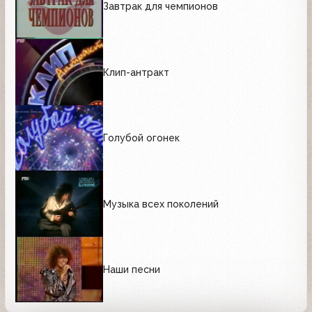
Завтрак для чемпионов
Клип-антракт
Голубой огонек
Музыка всех поколений
Наши песни