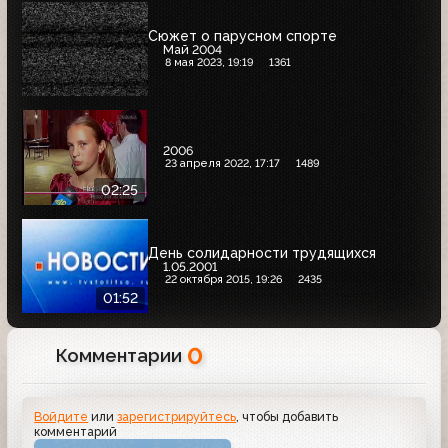
Сюжет о парусном спорте
Май 2004
8 мая 2023, 19:19
1361
2006
23 апреля 2022, 17:17
1489
02:25
День солидарности трудящихся
1.05.2001
22 октября 2015, 19:26
2435
01:52
0
Комментарии
Войдите
или
зарегистрируйтесь
, чтобы добавить
комментарий