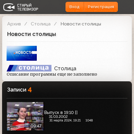
Вход
Регистрация
Архив
Столица
Новости столицы
Новости столицы
Столица
Описание программы еще не заполнено
4
Записи
Выпуск в 19:10 []
31.03.2002
31 марта 2024, 19:21
1048
09:47