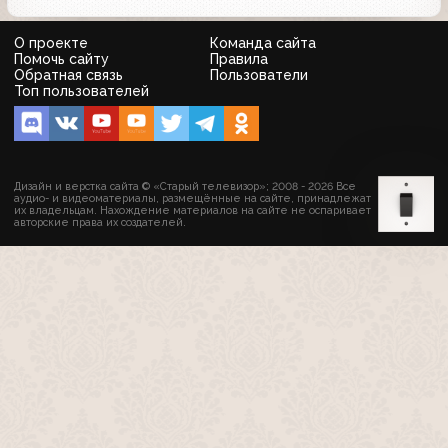
О проекте
Команда сайта
Помочь сайту
Правила
Обратная связь
Пользователи
Топ пользователей
Дизайн и верстка сайта © «Старый телевизор»; 2008 - 2026 Все
аудио- и видеоматериалы, размещённые на сайте, принадлежат
их владельцам. Нахождение материалов на сайте не оспаривает
авторские права их создателей.