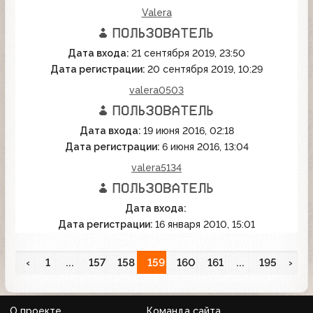
Valera
Дата входа:
21 сентября 2019, 23:50
Дата регистрации:
20 сентября 2019, 10:29
valera0503
Дата входа:
19 июня 2016, 02:18
Дата регистрации:
6 июня 2016, 13:04
valera5134
Дата входа:
Дата регистрации:
16 января 2010, 15:01
‹
1
...
157
158
159
160
161
...
195
›
О проекте
Команда сайта