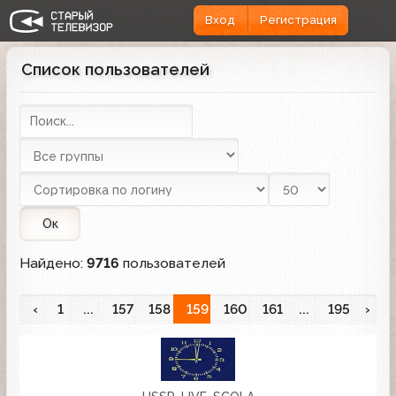
Вход
Регистрация
Список пользователей
Ок
Найдено:
9716
пользователей
‹
1
...
157
158
159
160
161
...
195
›