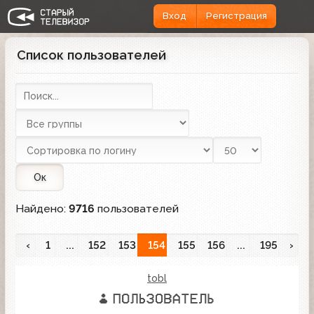
Вход
Регистрация
Список пользователей
Ок
Найдено:
9716
пользователей
‹
1
...
152
153
154
155
156
...
195
›
tobl