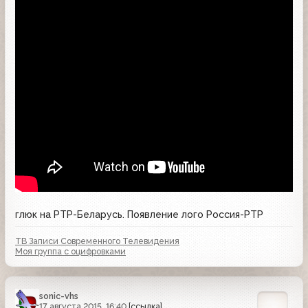
глюк на РТР-Беларусь. Появление лого Россия-РТР
ТВ Записи Современного Телевидения
Моя группа с оцифровками
sonic-vhs
17 августа 2015, 16:40
[ссылка]