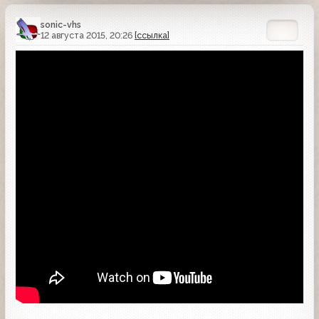
sonic-vhs
12 августа 2015, 20:26
[ссылка]