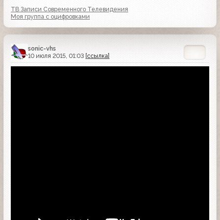
ТВ Записи Современного Телевидения
Моя группа с оцифровками
sonic-vhs
10 июля 2015, 01:03
[ссылка]