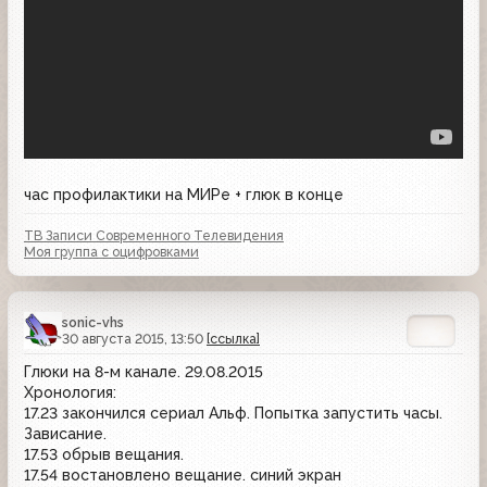
час профилактики на МИРе + глюк в конце
ТВ Записи Современного Телевидения
Моя группа с оцифровками
sonic-vhs
30 августа 2015, 13:50
[ссылка]
Глюки на 8-м канале. 29.08.2015
Хронология:
17.23 закончился сериал Альф. Попытка запустить часы.
Зависание.
17.53 обрыв вещания.
17.54 востановлено вещание. синий экран