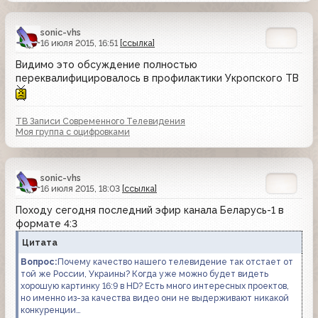
sonic-vhs
16 июля 2015, 16:51
[ссылка]
Видимо это обсуждение полностью
переквалифицировалось в профилактики Укропского ТВ
ТВ Записи Современного Телевидения
Моя группа с оцифровками
sonic-vhs
16 июля 2015, 18:03
[ссылка]
Походу сегодня последний эфир канала Беларусь-1 в
формате 4:3
Цитата
Вопрос:
Почему качество нашего телевидение так отстает от
той же России, Украины? Когда уже можно будет видеть
хорошую картинку 16:9 в HD? Есть много интересных проектов,
но именно из-за качества видео они не выдерживают никакой
конкуренции…