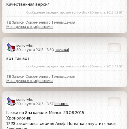
Качественная версия
Сообщение отредактировал
sonic-vhs
- 30 августа 2015, 12:57
ТВ Записи Современного Телевидения
Моя группа с оцифровками
sonic-vhs
30 августа 2015, 13:50
[ссылка]
вот так вот
Сообщение отредактировал
sonic-vhs
- 30 августа 2015, 12:57
ТВ Записи Современного Телевидения
Моя группа с оцифровками
sonic-vhs
30 августа 2015, 13:57
[ссылка]
Глюки на 8-м канале. Минск. 29.08.2015
Хронология:
17.23 закончился сериал Альф. Попытка запустить часы.
Зависание.