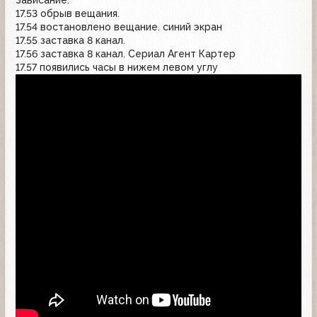
17.53 обрыв вещания.
17.54 востановлено вещание. синий экран
17.55 заставка 8 канал.
17.56 заставка 8 канал. Сериал Агент Картер
17.57 появились часы в нижем левом углу