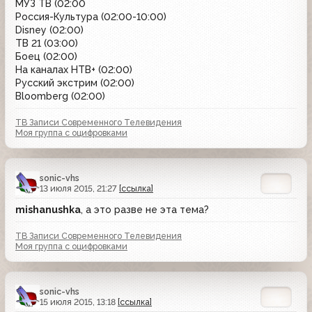
МУЗ ТВ (02:00
Россия-Культура (02:00-10:00)
Disney (02:00)
ТВ 21 (03:00)
Боец (02:00)
На каналах НТВ+ (02:00)
Русский экстрим (02:00)
Bloomberg (02:00)
ТВ Записи Современного Телевидения
Моя группа с оцифровками
sonic-vhs
13 июля 2015, 21:27
[ссылка]
mishanushka
, а это разве не эта тема?
ТВ Записи Современного Телевидения
Моя группа с оцифровками
sonic-vhs
15 июля 2015, 13:18
[ссылка]