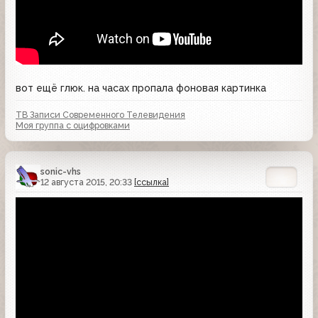
вот ещё глюк. на часах пропала фоновая картинка
ТВ Записи Современного Телевидения
Моя группа с оцифровками
sonic-vhs
12 августа 2015, 20:33
[ссылка]