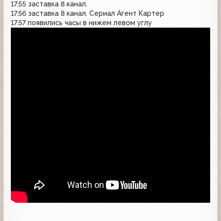
17.55 заставка 8 канал.
17.56 заставка 8 канал. Сериал Агент Картер
17.57 появились часы в нижем левом углу