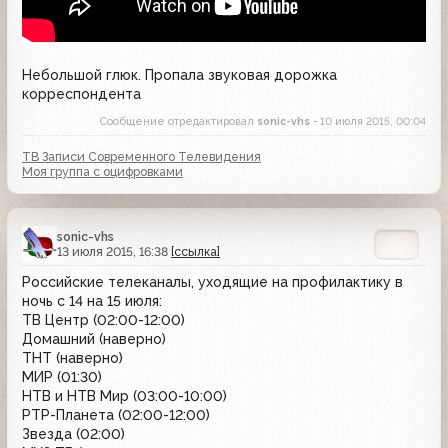
Небольшой глюк. Пропала звуковая дорожка
корреспондента
Сообщение отредактировал
sonic-vhs
- 10 июля 2015, 00:04
ТВ Записи Современного Телевидения
Моя группа с оцифровками
sonic-vhs
13 июля 2015, 16:38
[ссылка]
Российские телеканалы, уходящие на профилактику в
ночь с 14 на 15 июля:
ТВ Центр (02:00-12:00)
Домашний (наверно)
ТНТ (наверно)
МИР (01:30)
НТВ и НТВ Мир (03:00-10:00)
РТР-Планета (02:00-12:00)
Звезда (02:00)