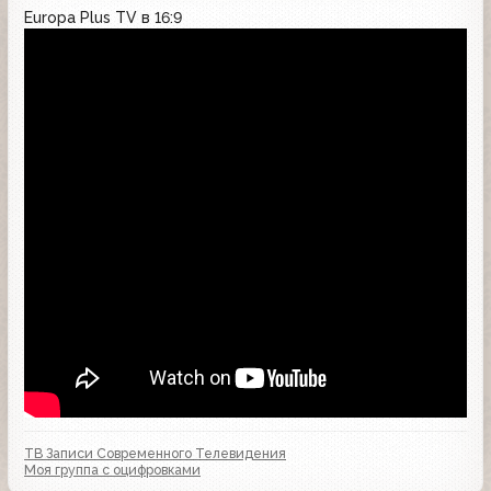
Europa Plus TV в 16:9
ТВ Записи Современного Телевидения
Моя группа с оцифровками