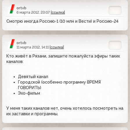
ortvb
6 марта 2012, 23:07
[ссылка]
Смотрю иногда Россию-1 (10 млн и Вести) и Россию-24
ortvb
11 марта 2012, 14:11
[ссылка]
Кто живёт в Рязани, запишите пожалуйста эфиры таких
каналов:
Девятый канал
Городской (особенно программу ВРЕМЯ
ГОВОРИТЬ)
Эхо-фильм
У меня таких каналов нет, очень хотелось посмотреть на
их заставки и программы.