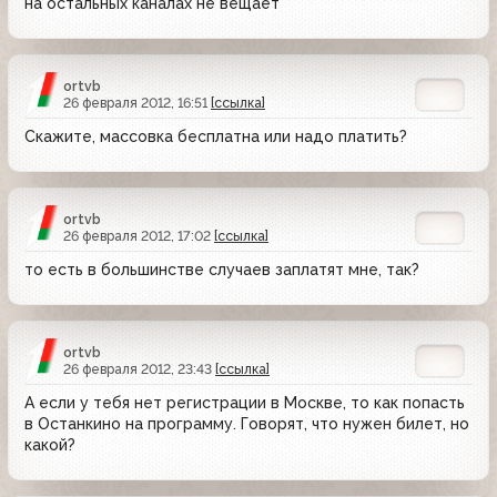
на остальных каналах не вещает
ortvb
26 февраля 2012, 16:51
[ссылка]
Скажите, массовка бесплатна или надо платить?
ortvb
26 февраля 2012, 17:02
[ссылка]
то есть в большинстве случаев заплатят мне, так?
ortvb
26 февраля 2012, 23:43
[ссылка]
А если у тебя нет регистрации в Москве, то как попасть
в Останкино на программу. Говорят, что нужен билет, но
какой?