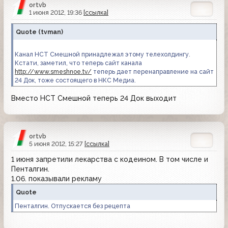
ortvb
1 июня 2012, 19:36
[ссылка]
Quote
(
tvman
)
Канал НСТ Смешной принадлежал этому телехолдингу.
Кстати, заметил, что теперь сайт канала
http://www.smeshnoe.tv/
теперь дает перенаправление на сайт
24 Док, тоже состоящего в НКС Медиа.
Вместо НСТ Смешной теперь 24 Док выходит
ortvb
5 июня 2012, 15:27
[ссылка]
1 июня запретили лекарства с кодеином. В том числе и
Пенталгин.
1.06. показывали рекламу
Quote
Пенталгин. Отпускается без рецепта