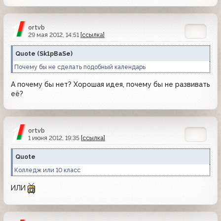
ortvb
29 мая 2012, 14:51
[ссылка]
Quote
(
Sk1pBaSe
)
Почему бы не сделать подобный календарь
А почему бы нет? Хорошая идея, почему бы не развивать
её?
ortvb
1 июня 2012, 19:35
[ссылка]
Quote
Колледж или 10 класс
ИЛИ