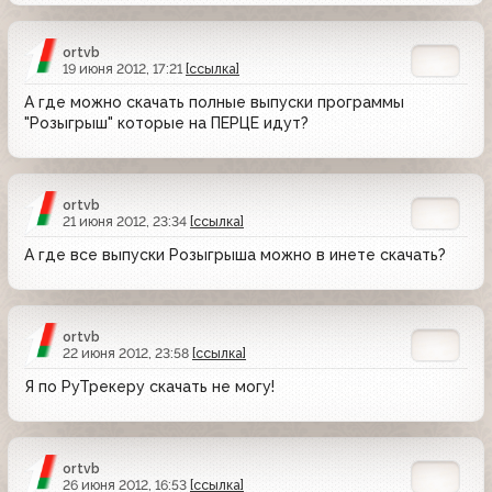
ortvb
19 июня 2012, 17:21
[ссылка]
А где можно скачать полные выпуски программы
"Розыгрыш" которые на ПЕРЦЕ идут?
ortvb
21 июня 2012, 23:34
[ссылка]
А где все выпуски Розыгрыша можно в инете скачать?
ortvb
22 июня 2012, 23:58
[ссылка]
Я по РуТрекеру скачать не могу!
ortvb
26 июня 2012, 16:53
[ссылка]