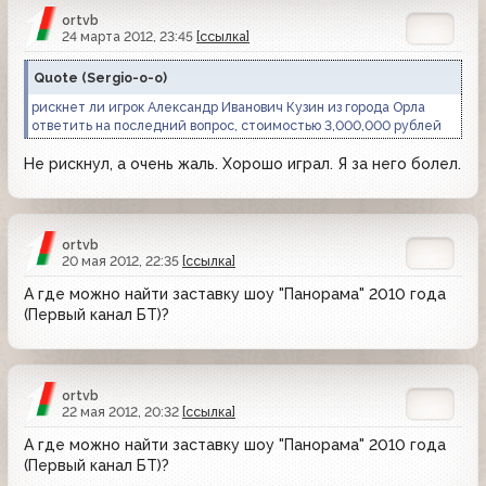
ortvb
24 марта 2012, 23:45
[ссылка]
Quote
(
Sergio-o-o
)
рискнет ли игрок Александр Иванович Кузин из города Орла
ответить на последний вопрос, стоимостью 3,000,000 рублей
Не рискнул, а очень жаль. Хорошо играл. Я за него болел.
ortvb
20 мая 2012, 22:35
[ссылка]
А где можно найти заставку шоу "Панорама" 2010 года
(Первый канал БТ)?
ortvb
22 мая 2012, 20:32
[ссылка]
А где можно найти заставку шоу "Панорама" 2010 года
(Первый канал БТ)?