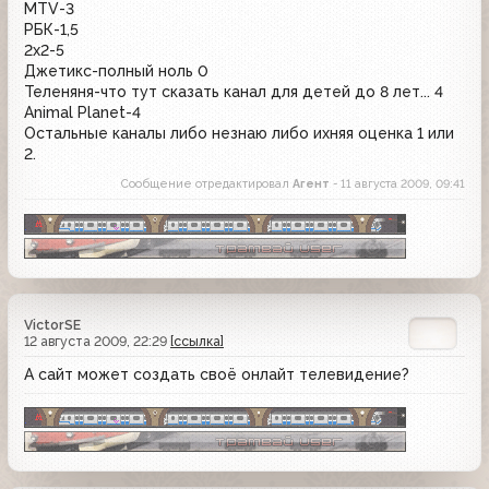
МТV-3
РБК-1,5
2х2-5
Джетикс-полный ноль 0
Теленяня-что тут сказать канал для детей до 8 лет... 4
Animal Planet-4
Остальные каналы либо незнаю либо ихняя оценка 1 или
2.
Сообщение отредактировал
Агент
- 11 августа 2009, 09:41
VictorSE
12 августа 2009, 22:29
[ссылка]
А сайт может создать своё онлайт телевидение?