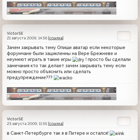
VictorSE
21 августа 2009, 14:56
[ссылка]
Зачем закрывать тему Опиши аватар если некоторые
форумчане были зацикленны на Вере Брежневе и
неумеют играть в такие игры
! просто бы сделали
замечания кто так делает зачем закрывать тему если
можно просто объяснить или сделать
предупреждение???
VictorSE
23 августа 2009, 11:55
[ссылка]
в Санкт-Петербурге так я в Питере и остался!