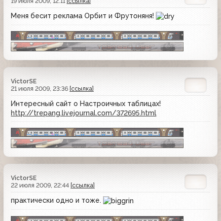
19 июля 2009, 12:11
[ссылка]
Меня бесит реклама Орбит и Фрутоняня!
VictorSE
21 июля 2009, 23:36
[ссылка]
Интересный сайт о Настроичных таблицах!
http://trepang.livejournal.com/372695.html
VictorSE
22 июля 2009, 22:44
[ссылка]
практически одно и тоже.