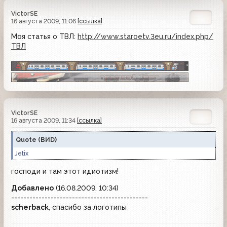
VictorSE
16 августа 2009, 11:06
[ссылка]
Моя статья о ТВЛ:
http://www.staroetv.3eu.ru/index.php/
ТВЛ
VictorSE
16 августа 2009, 11:34
[ссылка]
Quote
(
ВИD
)
Jetix
господи и там этот идиотизм!
Добавлено
(16.08.2009, 10:34)
---------------------------------------------
scherback
, спасибо за логотипы