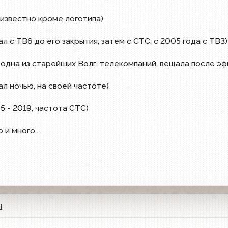
не известно кроме логотипа)
щал с ТВ6 до его закрытия, затем с СТС, с 2005 года с ТВ3)
, одна из старейших Волг. телекомпаний, вещала после эф
ал ночью, на своей частоте)
5 - 2019, частота СТС)
 и много...
]