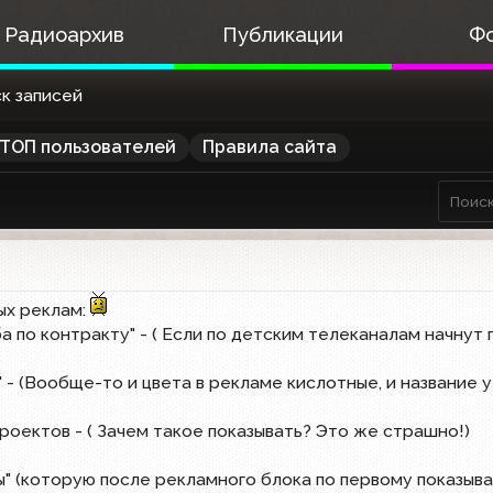
Радиоархив
Публикации
Ф
к записей
ТОП пользователей
Правила сайта
ых реклам:
а по контракту" - ( Если по детским телеканалам начнут 
" - (Вообще-то и цвета в рекламе кислотные, и название 
роектов - ( Зачем такое показывать? Это же страшно!)
ды" (которую после рекламного блока по первому показыв