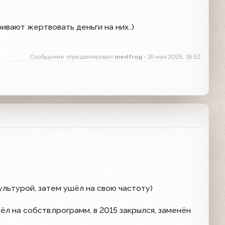
ивают жертвовать деньги на них..)
Сообщение отредактировал
medfrog
- 16 мая 2025, 18:52
Культурой, затем ушёл на свою частоту)
шёл на собств.программ, в 2015 закрылся, заменён