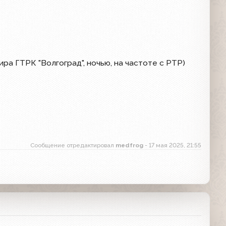
ира ГТРК "Волгоград", ночью, на частоте с РТР)
Сообщение отредактировал
medfrog
- 17 мая 2025, 21:55