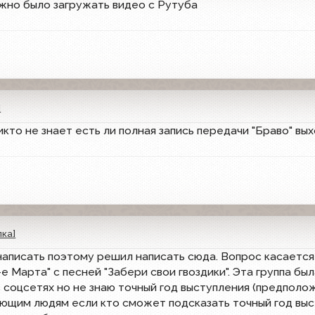
жно было загружать видео с Рутуба
]
кто не знает есть ли полная запись передачи "Браво" вы
лка]
написать поэтому решил написать сюда. Вопрос касается 
-е Марта" с песней "Забери свои гвоздики". Эта группа б
соцсетях но не знаю точный год выступления (предположи
ющим людям если кто сможет подсказать точный год выст