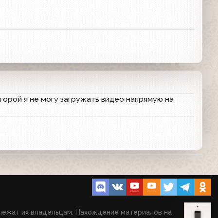
орой я не могу загружать видео напрямую на
длежат их владельцам. Нахождение материалов на