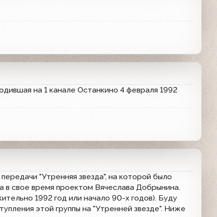
ходившая на 1 канале Останкино 4 февраля 1992
передачи "Утренняя звезда", на которой было
ыла в свое время проектом Вячеслава Добрынина.
тельно 1992 год или начало 90-х годов). Буду
упления этой группы на "Утренней звезде". Ниже