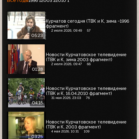
Все годы
1996
2003
2010
1
2
1
Курчатов сегодня (ТВК и К, зима ~1996
фрагмент)
2 июля 2026, 09:49
57
05:23
Новости Курчатовское телевидение
(ТВК и К, зима 2003 фрагмент)
2 июля 2026, 09:47
66
01:38
Новости Курчатовское телевидение
(ТВК и К, 16.04.2010 фрагмент)
31 мая 2026, 23:03
76
04:15
Новости Курчатовское телевидение
(ТВК и К, 2003 фрагмент)
4 мая 2026, 10:31
109
03:25