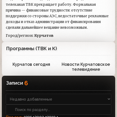
телеканал ТВК прекращает работу. Формальная
причина — финансовые трудности: отсутствие
поддержки со стороны АЭС, недостаточные рекламные
доходы и отказ администрации от финансирования
сделали дальнейшее вещание невозможным.
Город/регион:
Курчатов
Программы (ТВК и К)
Курчатов сегодня
Новости Курчатовское
3
3
телевидение
6
Записи