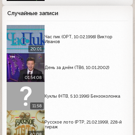
Случайные записи
Час пик (ОРТ, 10.02.1998) Виктор
Иванов
20:01
День за днём (ТВ6, 10.01.2002)
01:54:08
Куклы (НТВ, 5.10.1996) Бензоколонка
11:58
Русское лото (РТР, 21.02.1999), 228-й
тираж
40:08