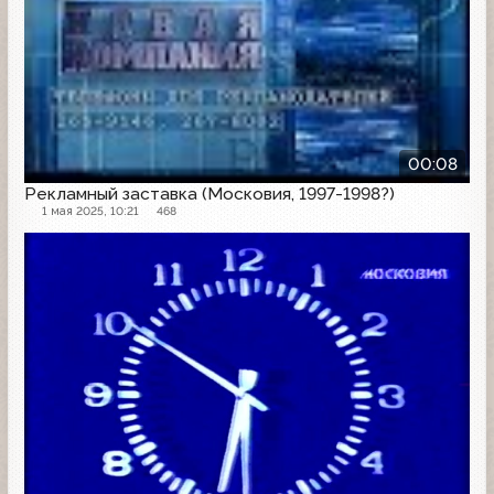
00:08
Рекламный заставка (Московия, 1997-1998?)
1 мая 2025, 10:21
468
Другое