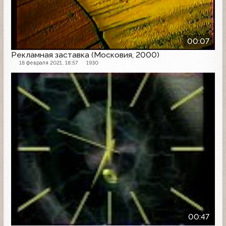
00:07
Рекламная заставка (Московия, 2000)
18 февраля 2021, 18:57
1930
Начало эфира
00:47