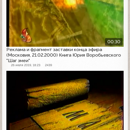
00:30
Реклама и фрагмент заставки конца эфира
(Московия, 21.02.2000) Книга Юрия Воробьевского
"Шаг змеи"
26 июля 2019, 18:23
2439
Рекламная заставка