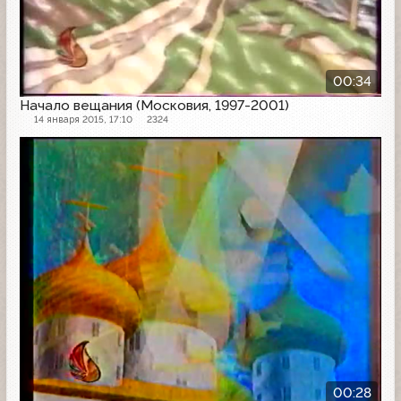
00:34
Начало вещания (Московия, 1997-2001)
14 января 2015, 17:10
2324
Заставка
00:28