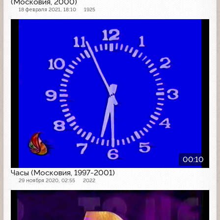
(Московия, 2000)
18 февраля 2021, 18:10
1925
Часы
00:10
Часы (Московия, 1997-2001)
29 ноября 2020, 02:55
2022
Другое