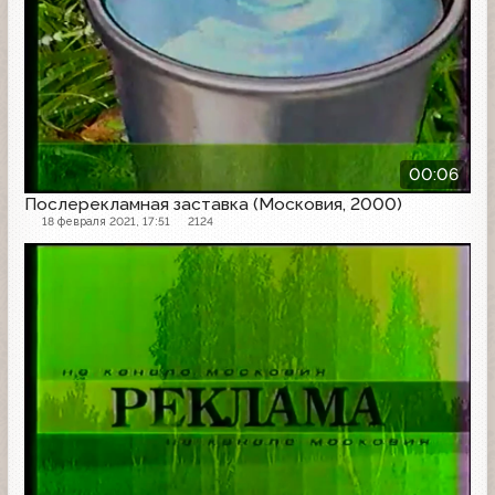
00:06
Послерекламная заставка (Московия, 2000)
18 февраля 2021, 17:51
2124
Рекламная заставка