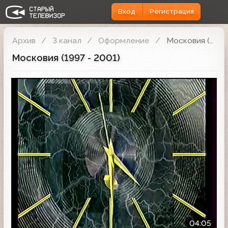
Вход
Регистрация
Архив
3 канал
Оформление
Московия (1997 - 2001)
Московия (1997 - 2001)
Другое
04:05