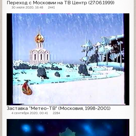
Переход с Московии на ТВ Центр (27.06.1999)
30 июля 2020, 16:48
2441
Заставка
Заставка "Метео-ТВ" (Московия, 1998-2001)
4 сентября 2020, 00:41
2284
Заставка