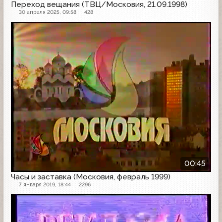
Переход вещания (ТВЦ/Московия, 21.09.1998)
30 апреля 2025, 09:58
428
Начало эфира
00:45
Часы и заставка (Московия, февраль 1999)
7 января 2019, 18:44
2296
Рекламная заставка