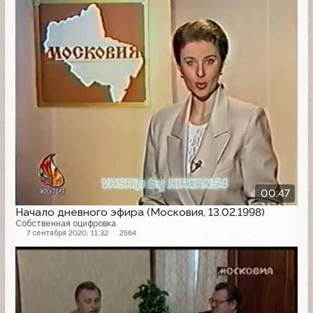
Начало эфира
00:47
Начало дневного эфира (Московия, 13.02.1998)
Собственная оцифровка.
7 сентября 2020, 11:32
2564
Начало эфира