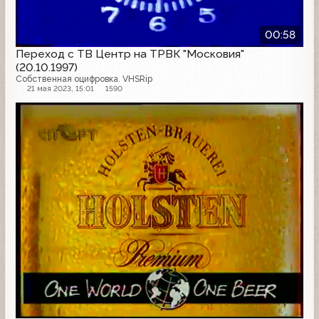
00:58
Переход с ТВ Центр на ТРВК "Московия"
(20.10.1997)
Собственная оцифровка. VHSRip
21 мая 2023, 15:01
1590
Другое