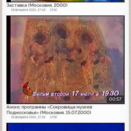
Заставка (Московия, 2000)
18 февраля 2021, 17:42
1742
Анонс
00:57
Анонс программы «Сокровища музеев
Подмосковья» (Московия, 15.07.2000)
18 февраля 2021, 17:42
1739
Конец эфира