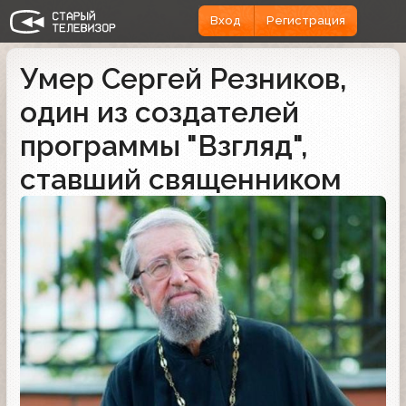
Вход
Регистрация
Умер Сергей Резников,
один из создателей
программы "Взгляд",
ставший священником