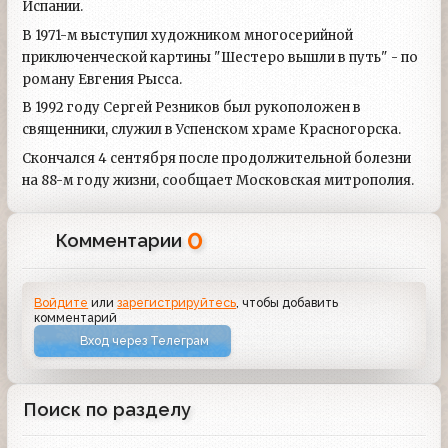
Испании.
В 1971-м выступил художником многосерийной
приключенческой картины "Шестеро вышли в путь" - по
роману Евгения Рысса.
В 1992 году Сергей Резников был рукоположен в
священники, служил в Успенском храме Красногорска.
Скончался 4 сентября после продолжительной болезни
на 88-м году жизни, сообщает Московская митрополия.
0
Комментарии
Войдите
или
зарегистрируйтесь
, чтобы добавить
комментарий
Вход через Телеграм
Поиск по разделу