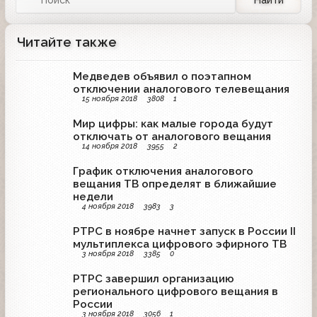
Читайте также
Медведев объявил о поэтапном
отключении аналогового телевещания
15 ноября 2018
3808
1
Мир цифры: как малые города будут
отключать от аналогового вещания
14 ноября 2018
3955
2
График отключения аналогового
вещания ТВ определят в ближайшие
недели
4 ноября 2018
3983
3
РТРС в ноябре начнет запуск в России II
мультиплекса цифрового эфирного ТВ
3 ноября 2018
3385
0
РТРС завершил организацию
регионального цифрового вещания в
России
3 ноября 2018
3056
1