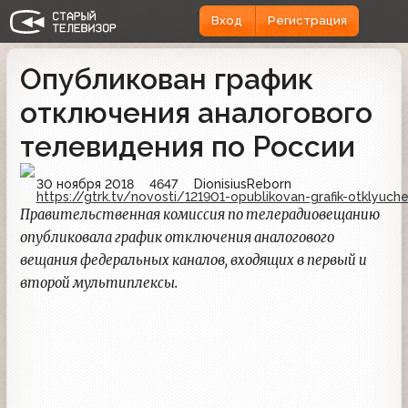
Вход
Регистрация
Опубликован график
отключения аналогового
телевидения по России
30 ноября 2018
4647
DionisiusReborn
https://gtrk.tv/novosti/121901-opublikovan-grafik-otklyuch
Правительственная комиссия по телерадиовещанию
опубликовала график отключения аналогового
вещания федеральных каналов, входящих в первый и
второй мультиплексы.